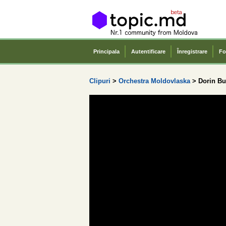
Principala
Autentificare
Înregistrare
Fo
Clipuri
>
Orchestra Moldovlaska
> Dorin Bu