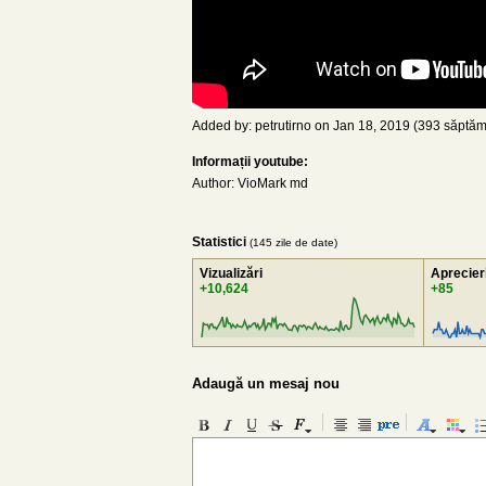
Added by: petrutirno on Jan 18, 2019 (393 săptăm
Informații youtube:
Author: VioMark md
Statistici
(145 zile de date)
Vizualizări
Aprecier
+10,624
+85
Adaugă un mesaj nou