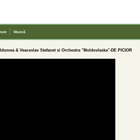
rum
Muzică
ldumea & Veaceslav Stefanet si Orchestra "Moldovlaska"-DE PICIOR