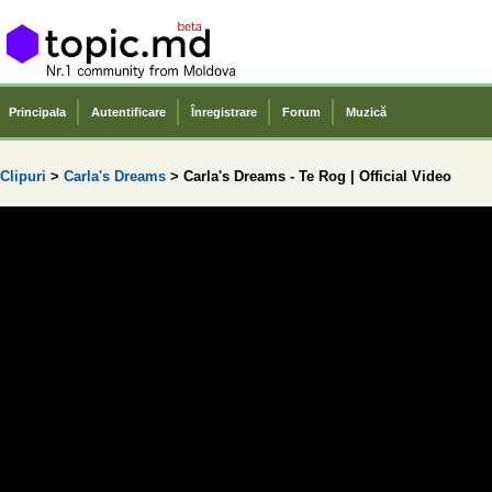
Principala
Autentificare
Înregistrare
Forum
Muzică
Clipuri
>
Carla's Dreams
> Carla's Dreams - Te Rog | Official Video