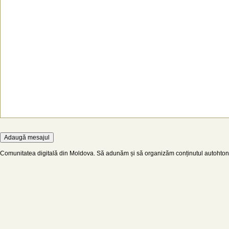
Comunitatea digitală din Moldova. Să adunăm și să organizăm conținutul autohton d