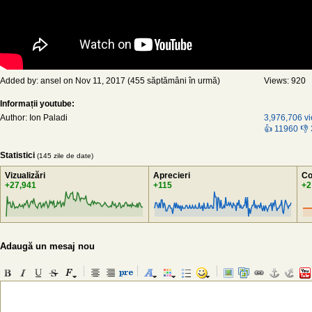
Added by: ansel on Nov 11, 2017 (455 săptămâni în urmă)
Views: 920
Informații youtube:
Author: Ion Paladi
3,976,706 v
👍 11960 👎
Statistici
(145 zile de date)
Vizualizări
Aprecieri
Co
+27,941
+115
+2
Adaugă un mesaj nou