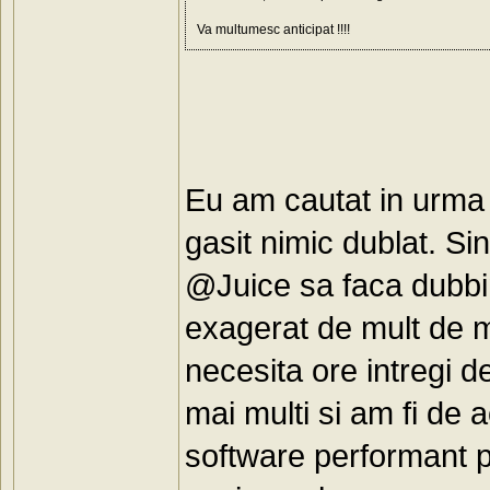
Va multumesc anticipat !!!!
Eu am cautat in urma 
gasit nimic dublat. Si
@Juice sa faca dubbing
exagerat de mult de mu
necesita ore intregi 
mai multi si am fi de 
software performant 