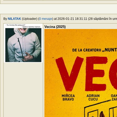
By
NILATAK
(Uploader) (
0 mesaje
) at 2026-01-21 18:31:11 (28 săptămâni în urm
Vecina (2025)