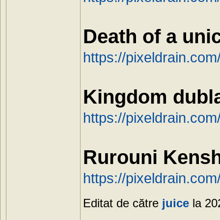
Death of a uni
https://pixeldrain.co
Kingdom dubla
https://pixeldrain.com
Rurouni Kensh
https://pixeldrain.co
Editat de către
juice
la 20