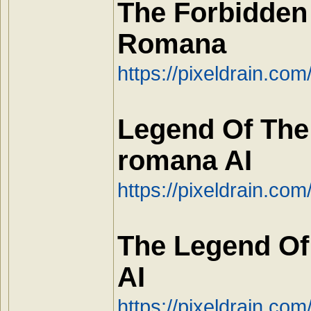
The Forbidden
Romana
https://pixeldrain.c
Legend Of The
romana AI
https://pixeldrain.c
The Legend Of
AI
https://pixeldrain.co