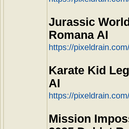
Jurassic World
Romana AI
https://pixeldrain.c
Karate Kid Le
AI
https://pixeldrain.c
Mission Impos