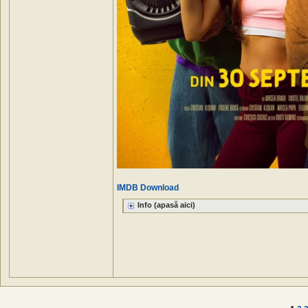
IMDB
Download
Info (apasă aici)