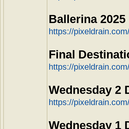
Ballerina 202
https://pixeldrain.c
Final Destina
https://pixeldrain.co
Wednesday 2 
https://pixeldrain.c
Wednesday 1 