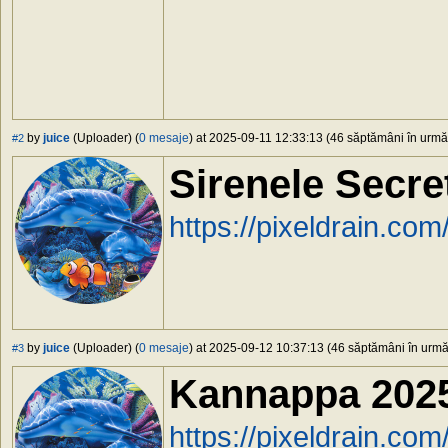
by
juice
(Uploader) (
0 mesaje
) at 2025-09-11 12:33:13 (46 săptămâni în urmă)
#2
Sirenele Secre
https://pixeldrain.c
by
juice
(Uploader) (
0 mesaje
) at 2025-09-12 10:37:13 (46 săptămâni în urmă)
#3
Kannappa 202
https://pixeldrain.c