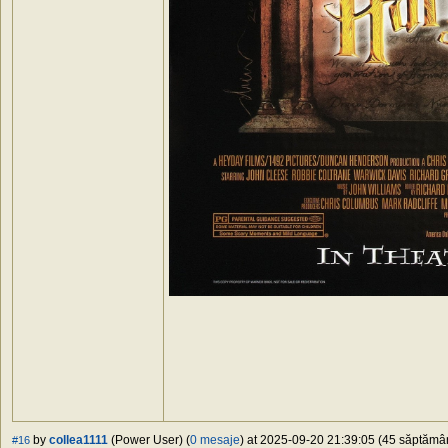
by
collea1111
(Power User) (
0 mesaje
) at 2025-09-20 21:39:05 (45 săptămâni
#16