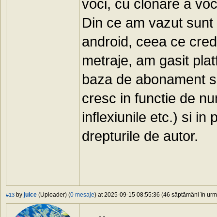
voci, cu clonare a voci
Din ce am vazut sunt 
android, ceea ce cred
metraje, am gasit pla
baza de abonament si 
cresc in functie de num
inflexiunile etc.) si in
drepturile de autor.
by
juice
(Uploader) (
0 mesaje
) at 2025-09-15 08:55:36 (46 săptămâni în urmă
#13