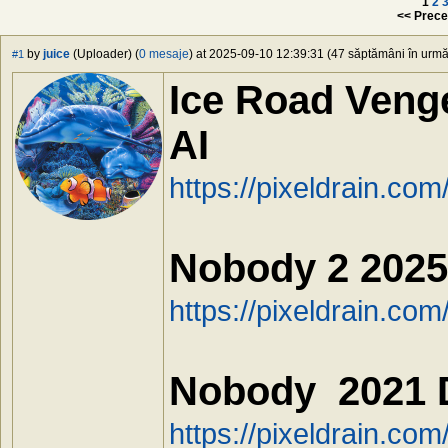
1
2
<< Prece
by
juice
(Uploader) (
0 mesaje
) at 2025-09-10 12:39:31 (47 săptămâni în urmă)
#1
Ice Road Veng
AI
https://pixeldrain.c
Nobody 2 2025
https://pixeldrain.c
Nobody 2021 
https://pixeldrain.co