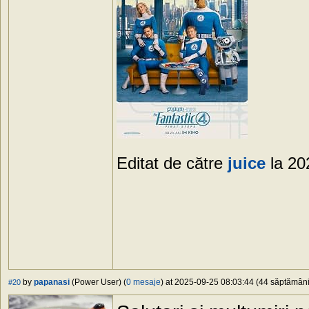
Editat de către
juice
la 20
by
papanasi
(Power User) (
0 mesaje
) at 2025-09-25 08:03:44 (44 săptămâni 
#20