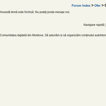
>
> O
Forum Index
Ofer
Această temă este închisă. Nu puteţi posta mesaje noi.
Navigare rapidă:
Comunitatea digitală din Moldova. Să adunăm și să organizăm conținutul autohton d