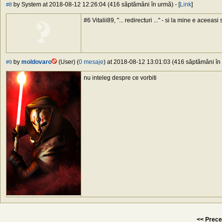
by System at 2018-08-12 12:26:04 (416 săptămâni în urmă) - [
Link
]
#8
#6 Vitalii89, "... redirecturi ..." - si la mine e aceeasi 
by
moldovaro
(User) (
0 mesaje
) at 2018-08-12 13:01:03 (416 săptămâni în 
#9
nu inteleg despre ce vorbiti
<< Prece