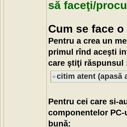
să faceţi/procu
Cum se face o 
Pentru a crea un mesa
primul rînd aceşti i
care ştiţi răspunsul 
citim atent (apasă a
Pentru cei care si-a
componentelor PC-ul
bună: