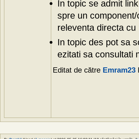
In topic se admit link
spre un component/co
releventa directa cu 
In topic des pot sa s
ezitati sa consultati 
Editat de către
Emram23