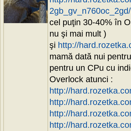
2gb_gv_n760oc_2gd/p
cel puţin 30-40% în 
nu şi mai mult )
şi
http://hard.rozetk
mamă dată nui pentru 
pentru un CPu cu indi
Overlock atunci :
http://hard.rozetka
http://hard.rozetka
http://hard.rozetka.
http://hard.rozetka.