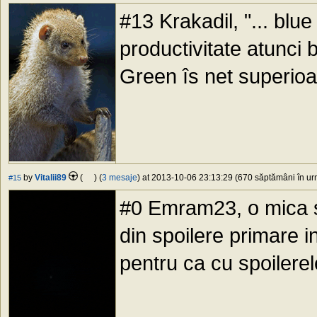
#13 Krakadil, "... blu
productivitate atunci b
Green îs net superioa
by
Vitalii89
(
) (
3 mesaje
) at 2013-10-06 23:13:29 (670 săptămâni în urm
#15
#0 Emram23, o mica sug
din spoilere primare i
pentru ca cu spoilere