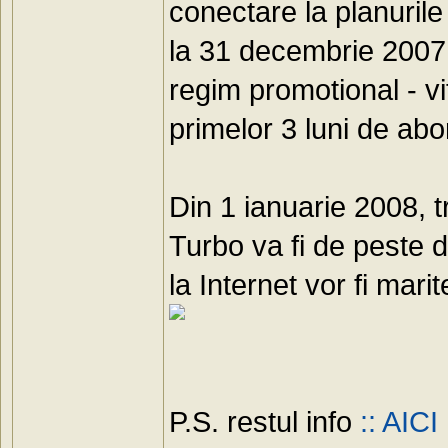
conectare la planuril
la 31 decembrie 2007 v
regim promotional - v
primelor 3 luni de ab
Din 1 ianuarie 2008, t
Turbo va fi de peste 
la Internet vor fi marit
P.S. restul info
:: AICI 