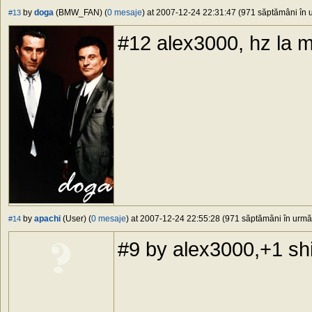
by
doga
(BMW_FAN) (
0 mesaje
) at 2007-12-24 22:31:47 (971 săptămâni în u
#13
#12 alex3000, hz la 
by
apachi
(User) (
0 mesaje
) at 2007-12-24 22:55:28 (971 săptămâni în urmă)
#14
#9 by alex3000,+1 shi