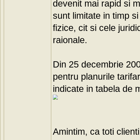
devenit mai rapid si ma
sunt limitate in timp s
fizice, cit si cele juri
raionale.
Din 25 decembrie 2007
pentru planurile tari
indicate in tabela de 
Amintim, ca toti clien