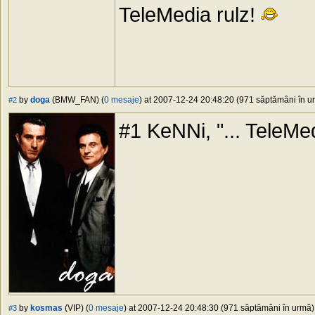
TeleMedia rulz!
by
doga
(BMW_FAN) (
0 mesaje
) at 2007-12-24 20:48:20 (971 săptămâni în ur
#2
#1 KeNNi, "... TeleMedi
by
kosmas
(VIP) (
0 mesaje
) at 2007-12-24 20:48:30 (971 săptămâni în urmă) 
#3