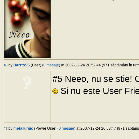
by
BarrtoSS
(User) (
0 mesaje
) at 2007-12-24 20:52:44 (971 săptămâni în urmă
#6
#5 Neeo, nu se stie! C
Si nu este User Fri
by
metallurgic
(Power User) (
0 mesaje
) at 2007-12-24 20:53:47 (971 săptămân
#7