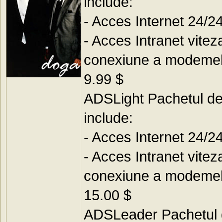
include:
- Acces Internet 24/2
- Acces Intranet vitez
conexiune a modemelor 
9.99 $
ADSLight Pachetul de 
include:
- Acces Internet 24/2
- Acces Intranet vitez
conexiune a modemelor 
15.00 $
ADSLeader Pachetul d