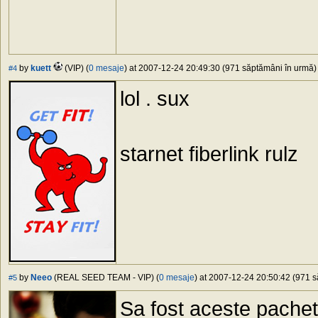
by
kuett
(VIP) (
0 mesaje
) at 2007-12-24 20:49:30 (971 săptămâni în urmă) 
#4
lol . sux
starnet fiberlink rulz
by
Neeo
(REAL SEED TEAM - VIP) (
0 mesaje
) at 2007-12-24 20:50:42 (971 s
#5
Sa fost aceste pachet