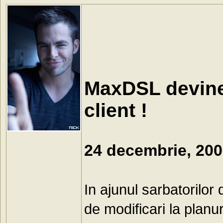
MaxDSL devine 
client !
24 decembrie, 20
In ajunul sarbatorilor
de modificari la plan