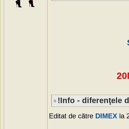
20
!Info - diferenţele d
Editat de către
DIMEX
la 