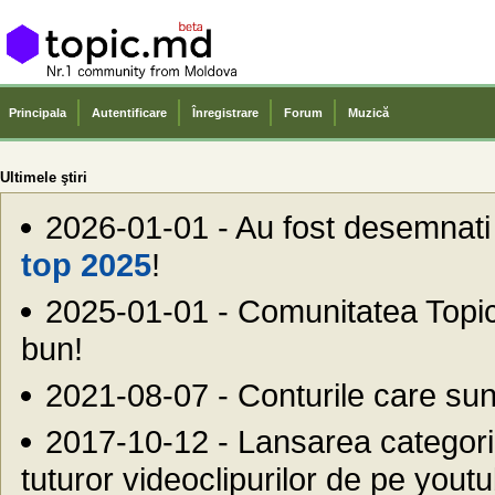
Principala
Autentificare
Înregistrare
Forum
Muzică
Ultimele ştiri
2026-01-01 - Au fost desemnati ce
top 2025
!
2025-01-01 - Comunitatea Top
bun!
2021-08-07 - Conturile care sunt
2017-10-12 - Lansarea categor
tuturor videoclipurilor de pe youtu